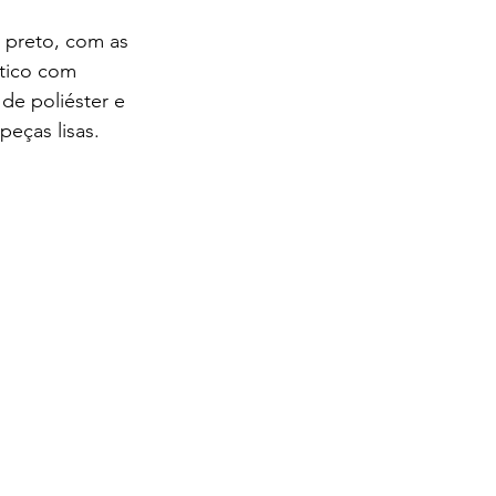
 preto, com as 
stico com 
de poliéster e 
peças lisas.