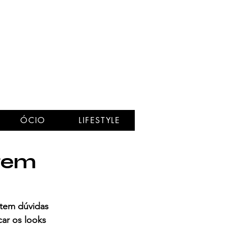
ÓCIO
LIFESTYLE
 tem
 tem dúvidas 
ar os looks 