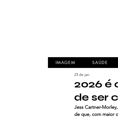
IMAGEM
SAÚDE
23 de jan.
2026 é 
de ser 
Jess Cartner-Morley,
de que, com maior o