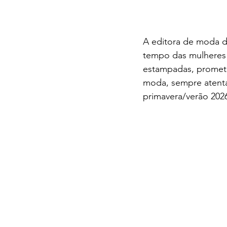
A editora de moda do
tempo das mulheres t
estampadas, promete
moda, sempre atenta
primavera/verão 2026