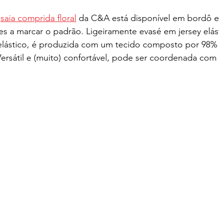
 
saia comprida floral
 da C&A está disponível em bordô e
es a marcar o padrão. Ligeiramente evasé em jersey elá
 elástico, é produzida com um tecido composto por 98% 
ersátil e (muito) confortável, pode ser coordenada com 