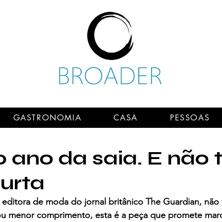
GASTRONOMIA
CASA
PESSOAS
o ano da saia. E não
curta
 editora de moda do jornal britânico The Guardian, não
u menor comprimento, esta é a peça que promete marc