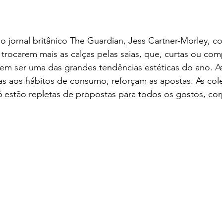
 jornal britânico The Guardian, Jess Cartner-Morley, c
rocarem mais as calças pelas saias, que, curtas ou compr
m ser uma das grandes tendências estéticas do ano. A
s aos hábitos de consumo, reforçam as apostas. As col
 estão repletas de propostas para todos os gostos, corp