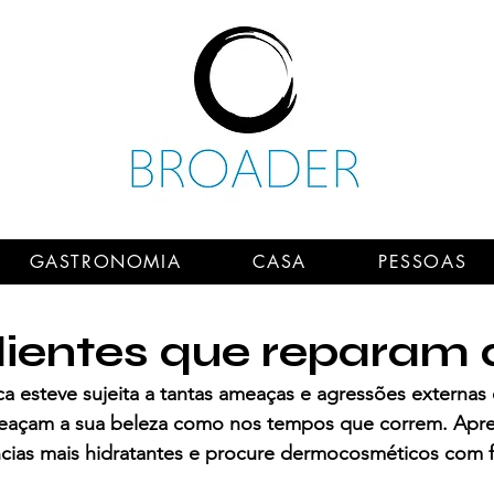
GASTRONOMIA
CASA
PESSOAS
dientes que reparam 
a esteve sujeita a tantas ameaças e agressões externas
çam a sua beleza como nos tempos que correm. Apre
âncias mais hidratantes e procure dermocosméticos com 