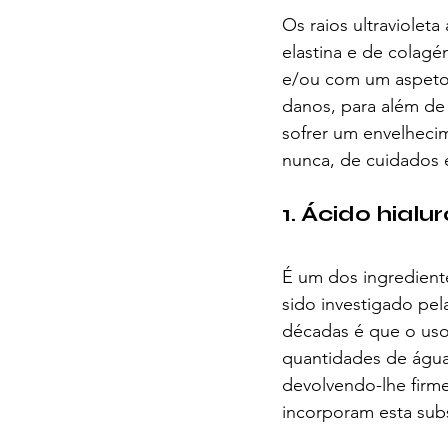
Os raios ultraviolet
elastina e de colagén
e/ou com um aspeto 
danos, para além de
sofrer um envelhecim
nunca, de cuidados 
1. Ácido hialu
É um dos ingrediente
sido investigado pel
décadas é que o uso 
quantidades de água,
devolvendo-lhe firme
incorporam esta sub