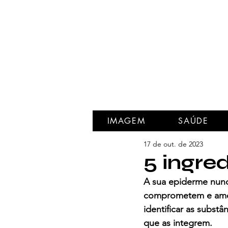
IMAGEM
SAÚDE
17 de out. de 2023
5 ingre
A sua epiderme nunc
comprometem e amea
identificar as subst
que as integrem.