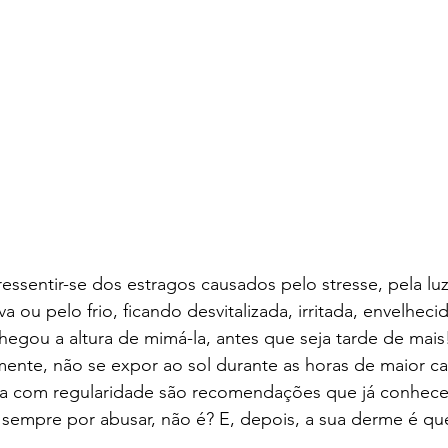
ssentir-se dos estragos causados pelo stresse, pela luz 
a ou pelo frio, ficando desvitalizada, irritada, envelheci
hegou a altura de mimá-la, antes que seja tarde de mais! 
amente, não se expor ao sol durante as horas de maior cal
ua com regularidade são recomendações que já conhece
 sempre por abusar, não é? E, depois, a sua derme é qu