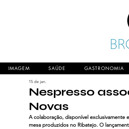
IMAGEM
SAÚDE
GASTRONOMIA
15 de jan.
Nespresso assoc
Novas
A colaboração, disponível exclusivamente e
mesa produzidos no Ribatejo. O lançamen