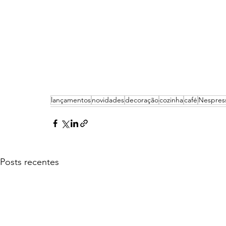
lançamentos
novidades
decoração
cozinha
café
Nespres
Posts recentes