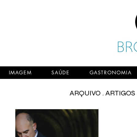
IMAGEM
SAÚDE
GASTRONOMIA
ARQUIVO . ARTIGOS