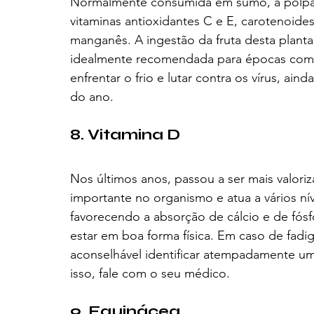
Normalmente consumida em sumo, a polpa 
vitaminas antioxidantes C e E, carotenoide
manganês. A ingestão da fruta desta planta
idealmente recomendada para épocas como 
enfrentar o frio e lutar contra os vírus, a
do ano.
8. Vitamina D
Nos últimos anos, passou a ser mais valor
importante no organismo e atua a vários níve
favorecendo a absorção de cálcio e de fósf
estar em boa forma física. Em caso de fadig
aconselhável identificar atempadamente uma
isso, fale com o seu médico.
9. Equinácea