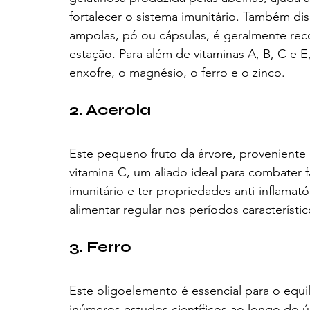
fortalecer o sistema imunitário. Também di
ampolas, pó ou cápsulas, é geralmente re
estação. Para além de vitaminas A, B, C e 
enxofre, o magnésio, o ferro e o zinco. 
2. Acerola
Este pequeno fruto da árvore, provenient
vitamina C, um aliado ideal para combater f
imunitário e ter propriedades anti-inflamató
alimentar regular nos períodos característi
3. Ferro
Este oligoelemento é essencial para o equ
inúmeros estudos científicos ao longo do úl