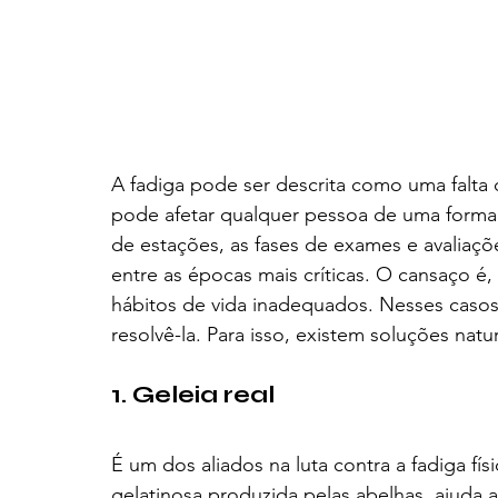
A fadiga pode ser descrita como uma falta 
pode afetar qualquer pessoa de uma forma
de estações, as fases de exames e avaliaçõ
entre as épocas mais críticas. O cansaço 
hábitos de vida inadequados. Nesses casos, é
resolvê-la. Para isso, existem soluções natur
1. Geleia real
É um dos aliados na luta contra a fadiga físi
gelatinosa produzida pelas abelhas, ajuda 