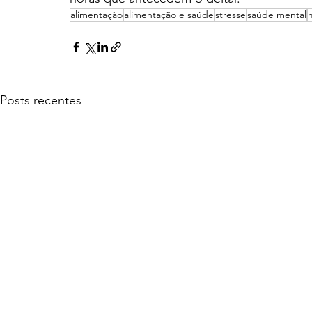
alimentação
alimentação e saúde
stresse
saúde mental
Posts recentes