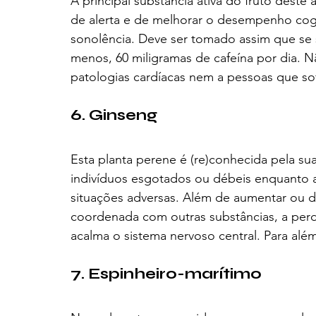
A principal substância ativa do fruto deste
de alerta e de melhorar o desempenho cogn
sonolência. Deve ser tomado assim que se 
menos, 60 miligramas de cafeína por dia. 
patologias cardíacas nem a pessoas que so
6. Ginseng
Esta planta perene é (re)conhecida pela su
indivíduos esgotados ou débeis enquanto au
situações adversas. Além de aumentar ou dim
coordenada com outras substâncias, a per
acalma o sistema nervoso central. Para alé
7. Espinheiro-marítimo