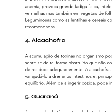
anemia, provoca grande fadiga física, intel
vermelhas mas também em vegetais de folha
Leguminosas como as lentilhas e cereais c
recomendadas.
4. Alcachofra
A acumulação de toxinas no organismo pode
sente-se de tal forma obstruído que não c
de resíduos adequadamente. A alcachofra, 
vai ajudá-lo a drenar os intestinos e, prin
equilíbrio. Além de a ingerir cozida, pode
5. Guaraná