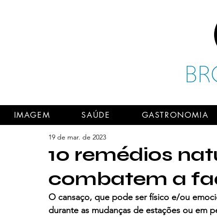
IMAGEM
SAÚDE
GASTRONOMIA
19 de mar. de 2023
10 remédios nat
combatem a fa
O cansaço, que pode ser físico e/ou emocio
durante as mudanças de estações ou em per