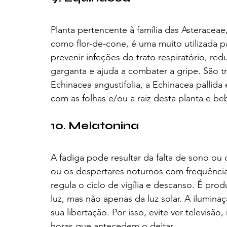
Planta pertencente à família das Asterace
como flor-de-cone, é uma muito utilizada pa
prevenir infeções do trato respiratório, red
garganta e ajuda a combater a gripe. São tr
Echinacea angustifolia, a Echinacea pallida
com as folhas e/ou a raiz desta planta e be
10. Melatonina
A fadiga pode resultar da falta de sono ou
ou os despertares noturnos com frequênci
regula o ciclo de vigília e descanso. É pr
luz, mas não apenas da luz solar. A iluminaçã
sua libertação. Por isso, evite ver televis
horas que antecedem o deitar. 