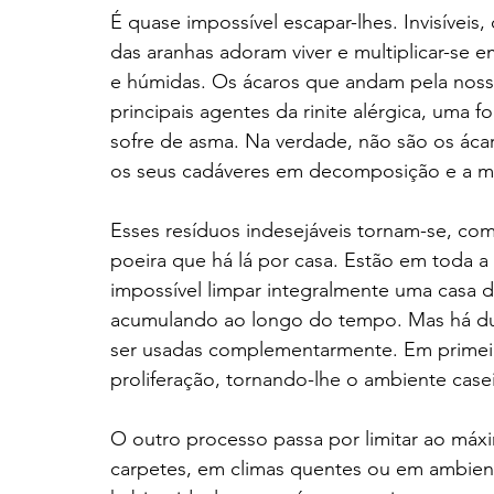
É quase impossível escapar-lhes. Invisíveis,
das aranhas adoram viver e multiplicar-se 
e húmidas. Os ácaros que andam pela nossa 
principais agentes da rinite alérgica, uma 
sofre de asma. Na verdade, não são os ácaro
os seus cadáveres em decomposição e a mat
Esses resíduos indesejáveis tornam-se, co
poeira que há lá por casa. Estão em toda a 
impossível limpar integralmente uma casa de
acumulando ao longo do tempo. Mas há du
ser usadas complementarmente. Em primeiro
proliferação, tornando-lhe o ambiente casei
O outro processo passa por limitar ao máxi
carpetes, em climas quentes ou em ambien