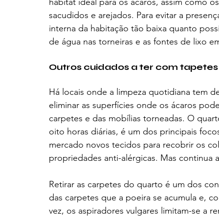
habitat ideal para os ácaros, assim como o
sacudidos e arejados. Para evitar a presen
interna da habitação tão baixa quanto poss
de água nas torneiras e as fontes de lixo e
Outros cuidados a ter com tapetes
Há locais onde a limpeza quotidiana tem de
eliminar as superfícies onde os ácaros pod
carpetes e das mobílias torneadas. O qua
oito horas diárias, é um dos principais fo
mercado novos tecidos para recobrir os co
propriedades anti-alérgicas. Mas continua a
Retirar as carpetes do quarto é um dos con
das carpetes que a poeira se acumula e, com
vez, os aspiradores vulgares limitam-se a r