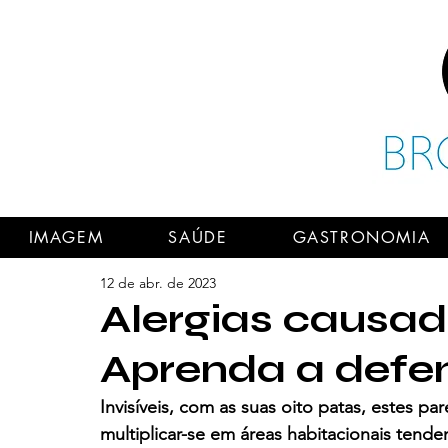
IMAGEM
SAÚDE
GASTRONOMIA
12 de abr. de 2023
Alergias causad
Aprenda a defe
Invisíveis, com as suas oito patas, estes pa
multiplicar-se em áreas habitacionais tend