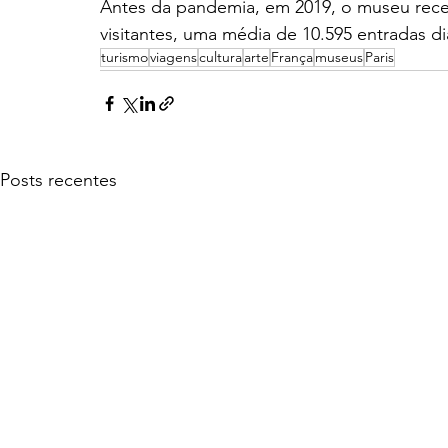
Antes da pandemia, em 2019, o museu rece
visitantes, uma média de 10.595 entradas diá
turismo
viagens
cultura
arte
França
museus
Paris
Posts recentes