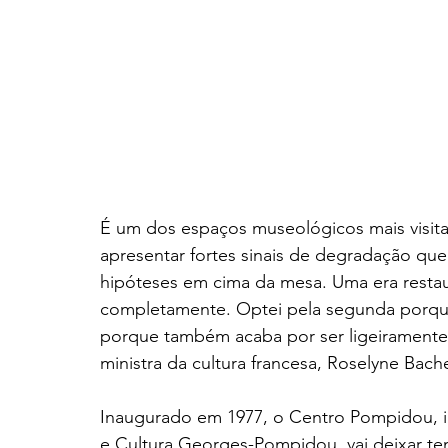
É um dos espaços museológicos mais visita
apresentar fortes sinais de degradação qu
hipóteses em cima da mesa. Uma era restau
completamente. Optei pela segunda porqu
porque também acaba por ser ligeiramente
ministra da cultura francesa, Roselyne Bache
Inaugurado em 1977, o Centro Pompidou, in
e Cultura Georges-Pompidou, vai deixar tem