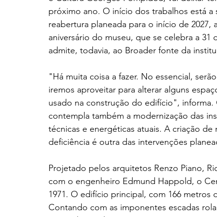
próximo ano. O início dos trabalhos está a 
reabertura planeada para o início de 202
aniversário do museu, que se celebra a 31 de
admite, todavia, ao Broader fonte da institu
"Há muita coisa a fazer. No essencial, serã
iremos aproveitar para alterar alguns espa
usado na construção do edifício", informa.
contempla também a modernização das inst
técnicas e energéticas atuais. A criação de
deficiência é outra das intervenções planea
Projetado pelos arquitetos Renzo Piano, Ri
com o engenheiro Edmund Happold, o Cen
1971. O edifício principal, com 166 metros
Contando com as imponentes escadas rolant