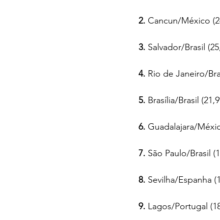
2.
 Cancun/México (2
3.
 Salvador/Brasil (25
4.
 Rio de Janeiro/Bras
5.
 Brasília/Brasil (21,
6.
 Guadalajara/Méxic
7.
 São Paulo/Brasil (1
8.
 Sevilha/Espanha (1
9.
 Lagos/Portugal (18