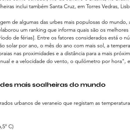
lheiras inclui também Santa Cruz, em Torres Vedras, Lisb
gem de algumas das urbes mais populosas do mundo, a
laborou um ranking que informa quais são os melhores l
íodo de férias]. Entre os fatores considerados está o 
ão solar por ano, o mês do ano com mais sol, a tempera
raias nas proximidades e a distância para a mais próxim
nual e a velocidade do vento, o quilómetro por hora", 
ades mais soalheiras do mundo
rados urbanos de veraneio que registam as temperatura
,5º C) 