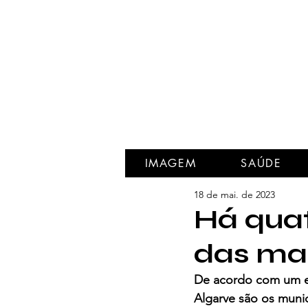
IMAGEM
SAÚDE
18 de mai. de 2023
Há quat
das mai
De acordo com um es
Algarve são os munic