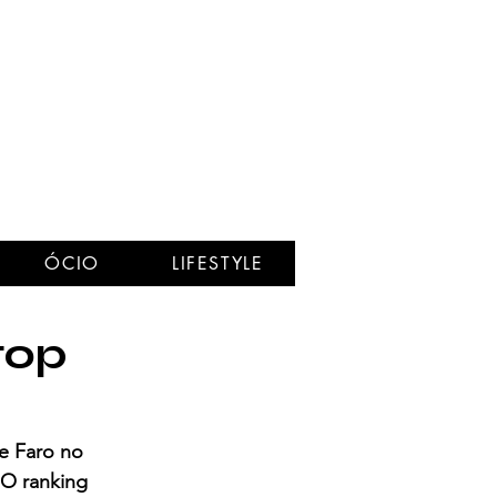
ÓCIO
LIFESTYLE
top
e Faro no 
 O ranking 