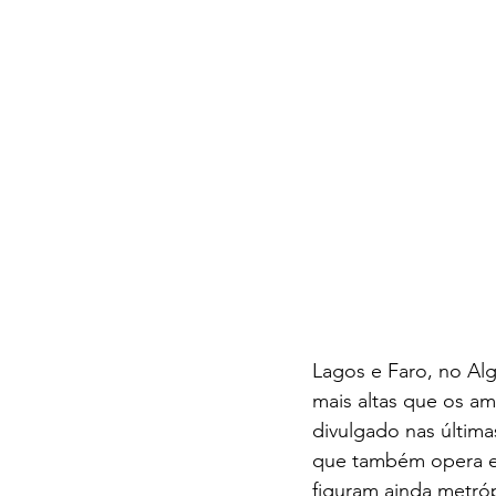
Lagos e Faro, no Al
mais altas que os am
divulgado nas última
que também opera em
figuram ainda metrópo