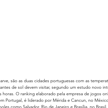
garve, são as duas cidades portuguesas com as tempera
antes de sol devem visitar, segundo um estudo novo int
s horas. O ranking elaborado pela empresa de jogos onl
 Portugal, é liderado por Mérida e Cancun, no México
les como Salvador, Rio de Janeiro e Brasília, no Brasil. 