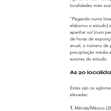
localidades mais soa
"Pegando numa lista
elaborou o estudo] e
apanhar sol [num per
de horas de exposiç
anual, o número de p
precipitação média a
autores do estudo.
As 20 localid
Estes são os aglome
elevadas:
1.
 Mérida/México (26