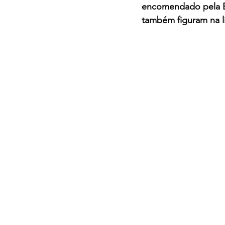
encomendado pela Be
também figuram na li