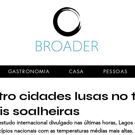
GASTRONOMIA
CASA
PESSOAS
ro cidades lusas no 
s soalheiras
tudo internacional divulgado nas últimas horas, Lagos 
ípios nacionais com as temperaturas médias mais altas.