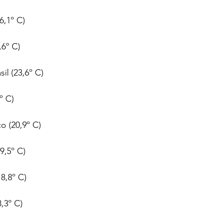
6,1º C)
,6º C)
il (23,6º C)
9º C)
o (20,9º C)
9,5º C)
8,8º C)
,3º C)