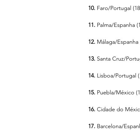
10.
 Faro/Portugal (18
11.
 Palma/Espanha (1
12.
 Málaga/Espanha (
13.
 Santa Cruz/Portug
14.
 Lisboa/Portugal (
15.
 Puebla/México (1
16.
 Cidade do Méxic
17.
 Barcelona/Espanh