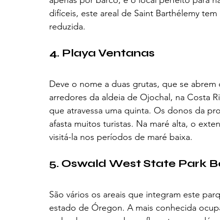
difíceis, este areal de Saint Barthélemy t
reduzida.
4. Playa Ventanas
Deve o nome a duas grutas, que se abrem c
arredores da aldeia de Ojochal, na Costa Ri
que atravessa uma quinta. Os donos da pr
afasta muitos turistas. Na maré alta, o ext
visitá-la nos períodos de maré baixa. 
5. Oswald West State Park 
São vários os areais que integram este parq
estado de Óregon. A mais conhecida ocupa