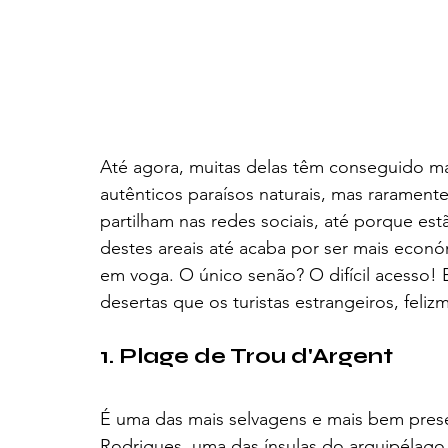
Até agora, muitas delas têm conseguido ma
autênticos paraísos naturais, mas raramente
partilham nas redes sociais, até porque es
destes areais até acaba por ser mais econó
em voga. O único senão? O difícil acesso! E
desertas que os turistas estrangeiros, feli
1. Plage de Trou d'Argent
É uma das mais selvagens e mais bem prese
Rodrigues, uma das ínsulas do arquipélago