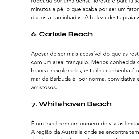
rodeada por uma densa floresta e para lá s
minutos a pé, o que acaba por ser um fato
dados a caminhadas. A beleza desta praia va
6. Carlisle Beach
Apesar de ser mais acessível do que as rest
com um areal tranquilo. Menos conhecida qu
branca inexploradas, esta ilha caribenha é 
mar de Barbuda é, por norma, convidativa e
amistosos.
7. Whitehaven Beach 
É um local com um número de visitas limita
A região da Austrália onde se encontra tem 