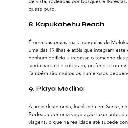
de vista, rodeadas por bosques e florestas
quase puro.
8. Kapukahehu Beach
É uma das praias mais tranquilas de Moloka'
uma das 19 ilhas e atóis que integram este
nenhum edifício ultrapassa o tamanho das p
ainda não a descobriram, preferindo outras 
Também são muitos os numerosos pequenos 
9. Playa Medina 
A areia desta praia, localizada em Sucre, n
Rodeada por uma vegetação luxuriante, é d
viagens, o que na realidade até sucede co