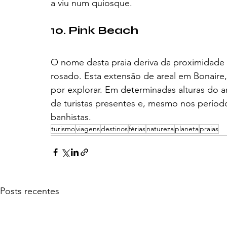
a viu num quiosque.
10. Pink Beach 
O nome desta praia deriva da proximidade d
rosado. Esta extensão de areal em Bonaire,
por explorar. Em determinadas alturas do
de turistas presentes e, mesmo nos períod
banhistas.
turismo
viagens
destinos
férias
natureza
planeta
praias
Posts recentes