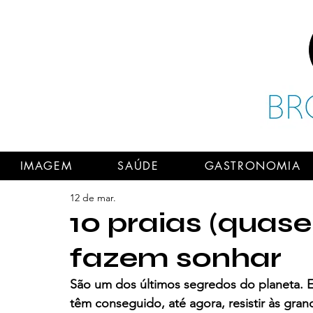
IMAGEM
SAÚDE
GASTRONOMIA
12 de mar.
10 praias (quase
fazem sonhar
São um dos últimos segredos do planeta. 
têm conseguido, até agora, resistir às gra