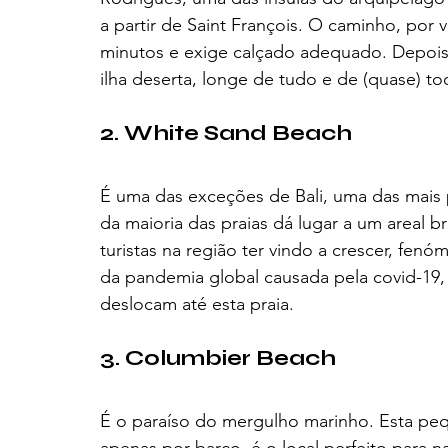
a partir de Saint François. O caminho, por
minutos e exige calçado adequado. Depois d
ilha deserta, longe de tudo e de (quase) to
2. White Sand Beach 
É uma das exceções de Bali, uma das mais po
da maioria das praias dá lugar a um areal 
turistas na região ter vindo a crescer, fen
da pandemia global causada pela covid-19,
deslocam até esta praia.
3. Columbier Beach 
É o paraíso do mergulho marinho. Esta peque
apenas por barco, é o local perfeito para n