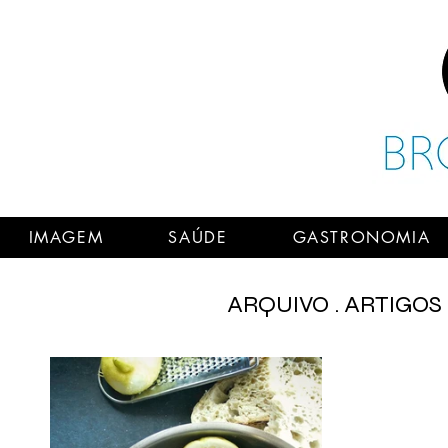
IMAGEM
SAÚDE
GASTRONOMIA
ARQUIVO . ARTIGOS