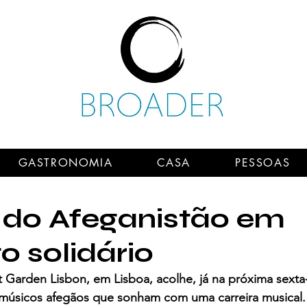
GASTRONOMIA
CASA
PESSOAS
 do Afeganistão em
o solidário
 Garden Lisbon, em Lisboa, acolhe, já na próxima sexta-f
úsicos afegãos que sonham com uma carreira musical.