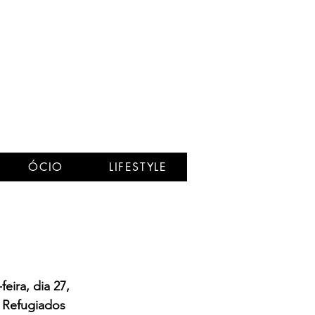
ÓCIO
LIFESTYLE
eira, dia 27, 
 Refugiados 