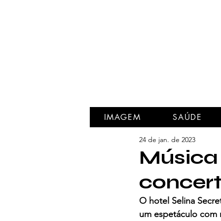
IMAGEM
SAÚDE
24 de jan. de 2023
Música
concert
O hotel Selina Secret
um espetáculo com m