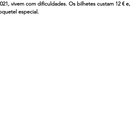
21, vivem com dificuldades. Os bilhetes custam 12 € e, 
quetel especial.