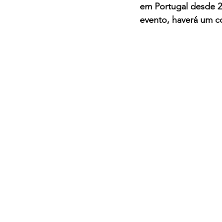
em Portugal desde 20
evento, haverá um co