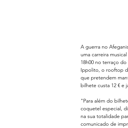
A guerra no Afegani
uma carreira musical 
18h00 no terraço do
Ippolito, o rooftop
que pretendem manter
bilhete custa 12 € e 
"Para além do bilhe
coquetel especial, d
na sua totalidade pa
comunicado de impre