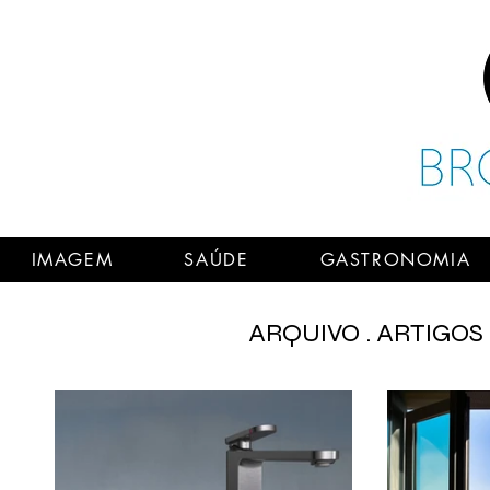
IMAGEM
SAÚDE
GASTRONOMIA
ARQUIVO . ARTIGOS