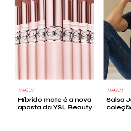
IMAGEM
IMAGEM
Híbrido mate é a nova
Salsa 
aposta da YSL Beauty
coleçã