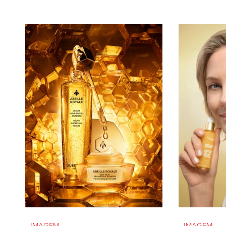
IMAGEM
IMAGEM