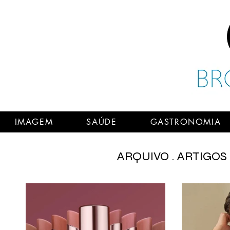
IMAGEM
SAÚDE
GASTRONOMIA
ARQUIVO . ARTIGOS