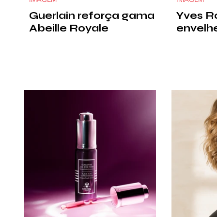
Guerlain reforça gama
Yves R
Abeille Royale
envelh