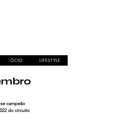
ÓCIO
LIFESTYLE
membro
r-se campeão 
022 do circuito 