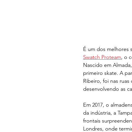
É um dos melhores s
Swatch Proteam
, o 
Nascido em Almada, 
primeiro skate. A pa
Ribeiro, foi nas rua
desenvolvendo as ca
Em 2017, o almadens
da indústria, a Tampa
frontais surpreenden
Londres, onde termi