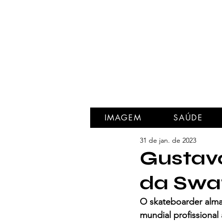
IMAGEM
SAÚDE
31 de jan. de 2023
Gustav
da Swa
O skateboarder alma
mundial profissional