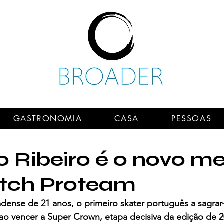
GASTRONOMIA
CASA
PESSOAS
o Ribeiro é o novo 
tch Proteam
dense de 21 anos, o primeiro skater português a sagra
 ao vencer a Super Crown, etapa decisiva da edição de 2