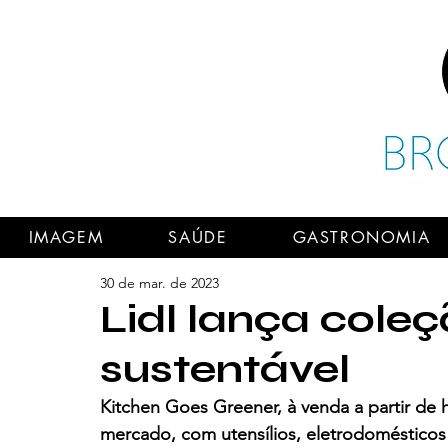
IMAGEM
SAÚDE
GASTRONOMIA
30 de mar. de 2023
Lidl lança cole
sustentável
Kitchen Goes Greener, à venda a partir de h
mercado, com utensílios, eletrodomésticos