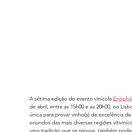
A sétima edição do evento vinícola 
Enóphil
de abril, entre as 15h00 e as 20h00, no Li
única para provar vinho(s) de excelência d
oriundos das mais diversas regiões vitiviníc
uma tradição que se renova, também poder