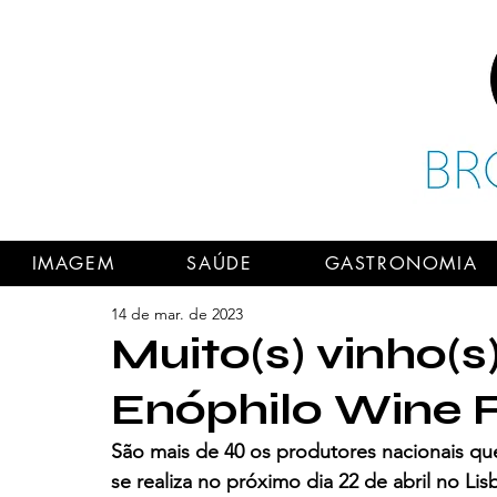
IMAGEM
SAÚDE
GASTRONOMIA
14 de mar. de 2023
Muito(s) vinho(s
Enóphilo Wine F
São mais de 40 os produtores nacionais qu
se realiza no próximo dia 22 de abril no Lis