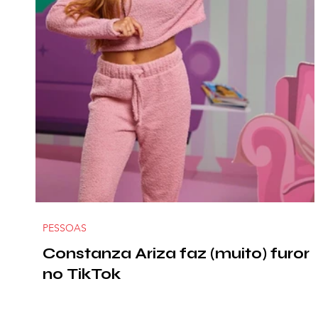
PESSOAS
Constanza Ariza faz (muito) furor
no TikTok