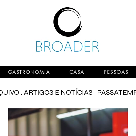
GASTRONOMIA
CASA
PESSOAS
UIVO . ARTIGOS E NOTÍCIAS . PASSATEM