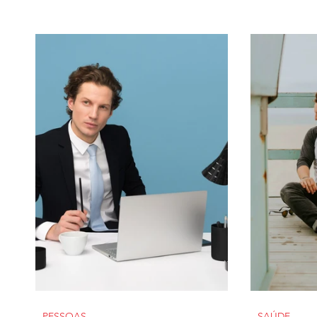
PESSOAS
SAÚDE